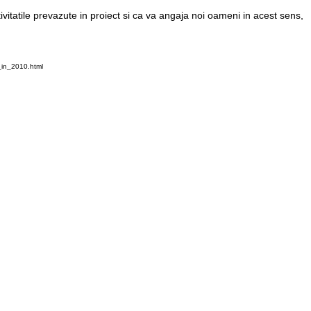
ivitatile prevazute in proiect si ca va angaja noi oameni in acest sens,
_in_2010.html