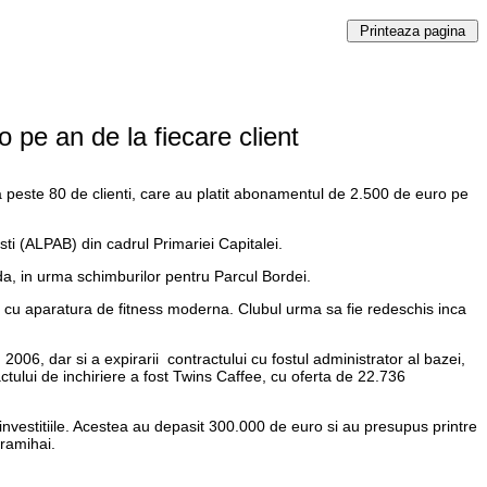
o pe an de la fiecare client
a peste 80 de clienti, care au platit abonamentul de 2.500 de euro pe
ti (ALPAB) din cadrul Primariei Capitalei.
da, in urma schimburilor pentru Parcul Bordei.
ea cu aparatura de fitness moderna. Clubul urma sa fie redeschis inca
 2006, dar si a expirarii contractului cu fostul administrator al bazei,
ctului de inchiriere a fost Twins Caffee, cu oferta de 22.736
 investitiile. Acestea au depasit 300.000 de euro si au presupus printre
aramihai.