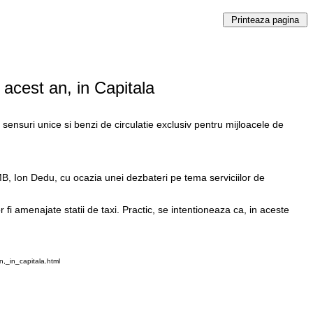
 acest an, in Capitala
sensuri unice si benzi de circulatie exclusiv pentru mijloacele de
MB, Ion Dedu, cu ocazia unei dezbateri pe tema serviciilor de
fi amenajate statii de taxi. Practic, se intentioneaza ca, in aceste
,_in_capitala.html