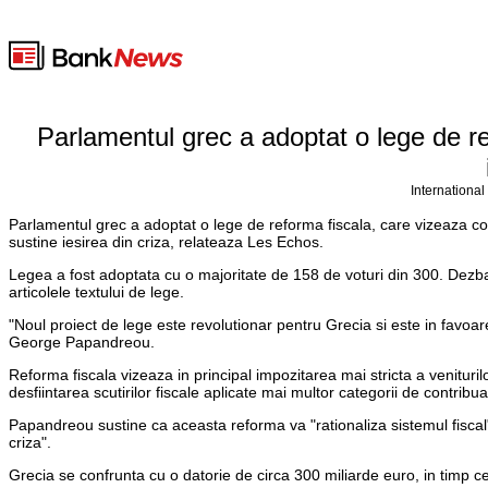
Parlamentul grec a adoptat o lege de re
International
Parlamentul grec a adoptat o lege de reforma fiscala, care vizeaza co
sustine iesirea din criza, relateaza Les Echos.
Legea a fost adoptata cu o majoritate de 158 de voturi din 300. Dezba
articolele textului de lege.
"Noul proiect de lege este revolutionar pentru Grecia si este in favoar
George Papandreou.
Reforma fiscala vizeaza in principal impozitarea mai stricta a veniturilor
desfiintarea scutirilor fiscale aplicate mai multor categorii de contribua
Papandreou sustine ca aceasta reforma va "rationaliza sistemul fiscal",
criza".
Grecia se confrunta cu o datorie de circa 300 miliarde euro, in timp ce 