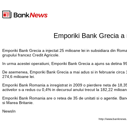
Emporiki Bank Grecia a m
Emporiki Bank Grecia a injectat 25 milioane lei in subsidiara din Roman
grupului francez Credit Agricole.
In urma acestei operatiuni, Emporiki Bank Grecia a ajuns sa detina 
De asemenea, Emporiki Bank Grecia a mai adus si in februarie circa 1
274,6 milioane lei.
Emporiki Bank Romania a inregistrat in 2009 o pierdere neta de 18,35
activelor s-a redus cu 0,4% in decursul anului trecut la 182,22 milioa
Emporiki Bank Romania are o retea de 35 de unitati si o agentie. Ban
si Marea Britanie.
NewsIn
http://www.banknews.