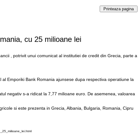
mania, cu 25 milioane lei
i , potrivit unui comunicat al institutiei de credit din Grecia, parte a
ial al Emporiki Bank Romania ajunsese dupa respectiva operatiune la
tul negativ s-a ridicat la 7,77 milioane euro. De asemenea, valoarea
icole si este prezenta in Grecia, Albania, Bulgaria, Romania, Cipru
_25_milioane_lei.html