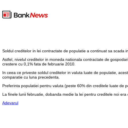
Soldul creditelor in lei contractate de populatie a continuat sa scada i
Astfel, nivelul creditelor in moneda nationala contractate de gospodarii
crestere cu 0,1% fata de februarie 2010.
In ceea ce priveste soldul creditelor in valuta luate de populatie, aces
comparatie cu luna precedenta.
Preferinta populatiei pentru valuta (peste 60% din creditele luate de p
La finele lunii februatie, dobanda medie la lei pentru creditele noi er
Adevarul