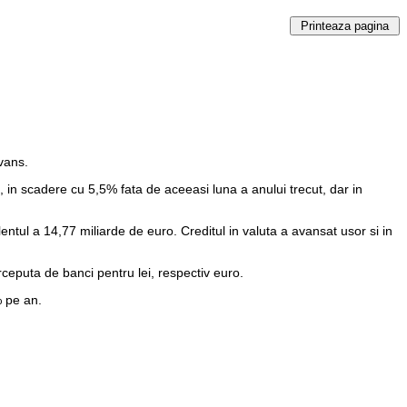
avans.
ei, in scadere cu 5,5% fata de aceeasi luna a anului trecut, dar in
entul a 14,77 miliarde de euro. Creditul in valuta a avansat usor si in
rceputa de banci pentru lei, respectiv euro.
% pe an.