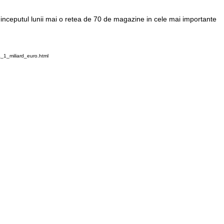
a inceputul lunii mai o retea de 70 de magazine in cele mai importante
_1_miliard_euro.html