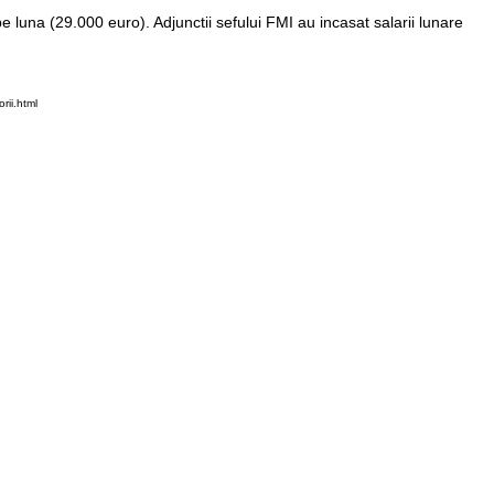
 luna (29.000 euro). Adjunctii sefului FMI au incasat salarii lunare
rii.html