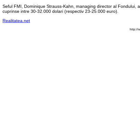
Seful FMI, Dominique Strauss-Kahn, managing director al Fondului, a pr
cuprinse intre 30-32.000 dolari (respectiv 23-25.000 euro).
Realitatea.net
http://