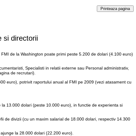
si directorii
pa FMI de la Washington poate primi peste 5.200 de dolari (4.100 euro)
ntaristi, Specialisti in relatii externe sau Personal administrativ,
agina de recrutari).
5.800 euro), potrivit raportului anual al FMI pe 2009 (vezi atasament cu
e la 13.000 dolari (peste 10.000 euro), in functie de experienta si
fii de divizii (cu un maxim salarial de 18.000 dolari, respectiv 14.300
t ajunge la 28.000 dolari (22.200 euro).