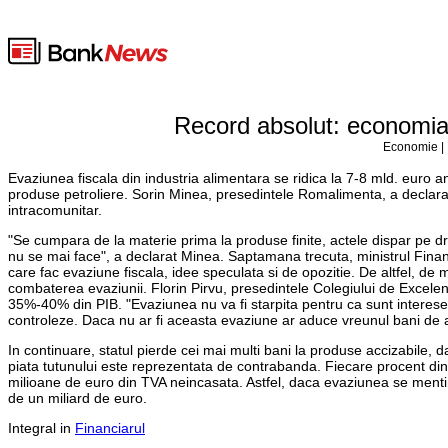
Record absolut: economia
Economie | 
Evaziunea fiscala din industria alimentara se ridica la 7-8 mld. euro an
produse petroliere. Sorin Minea, presedintele Romalimenta, a declarat
intracomunitar.
"Se cumpara de la materie prima la produse finite, actele dispar pe dr
nu se mai face", a declarat Minea. Saptamana trecuta, ministrul Finant
care fac evaziune fiscala, idee speculata si de opozitie. De altfel, de 
combaterea evaziunii. Florin Pirvu, presedintele Colegiului de Excel
35%-40% din PIB. "Evaziunea nu va fi starpita pentru ca sunt interese l
controleze. Daca nu ar fi aceasta evaziune ar aduce vreunul bani de 
In continuare, statul pierde cei mai multi bani la produse accizabile, da
piata tutunului este reprezentata de contrabanda. Fiecare procent din
milioane de euro din TVA neincasata. Astfel, daca evaziunea se mentin
de un miliard de euro.
Integral in
Financiarul