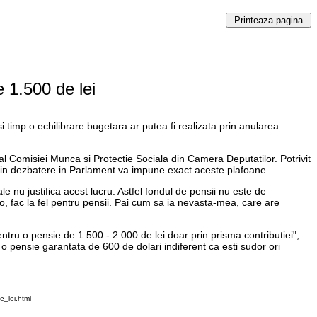
 1.500 de lei
i timp o echilibrare bugetara ar putea fi realizata prin anularea
l Comisiei Munca si Protectie Sociala din Camera Deputatilor. Potrivit
a in dezbatere in Parlament va impune exact aceste plafoane.
e nu justifica acest lucru. Astfel fondul de pensii nu este de
o, fac la fel pentru pensii. Pai cum sa ia nevasta-mea, care are
pentru o pensie de 1.500 - 2.000 de lei doar prin prisma contributiei",
 o pensie garantata de 600 de dolari indiferent ca esti sudor ori
_lei.html