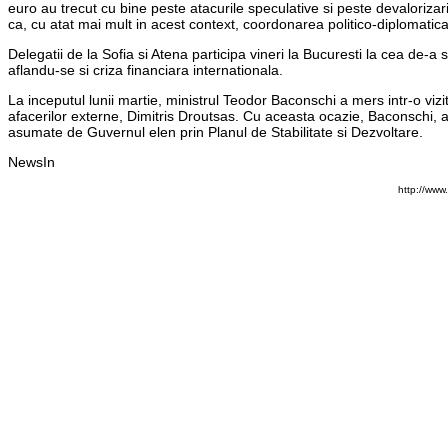
euro au trecut cu bine peste atacurile speculative si peste devalorizari
ca, cu atat mai mult in acest context, coordonarea politico-diplomatica 
Delegatii de la Sofia si Atena participa vineri la Bucuresti la cea de-
aflandu-se si criza financiara internationala.
La inceputul lunii martie, ministrul Teodor Baconschi a mers intr-o viz
afacerilor externe, Dimitris Droutsas. Cu aceasta ocazie, Baconschi, a
asumate de Guvernul elen prin Planul de Stabilitate si Dezvoltare.
NewsIn
http://www