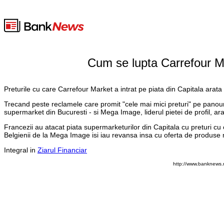
Cum se lupta Carrefour Ma
Preturile cu care Carrefour Market a intrat pe piata din Capitala ara
Trecand peste reclamele care promit "cele mai mici preturi" pe panouril
supermarket din Bucuresti - si Mega Image, liderul pietei de profil, ara
Francezii au atacat piata supermarketurilor din Capitala cu preturi cu 
Belgienii de la Mega Image isi iau revansa insa cu oferta de produse 
Integral in
Ziarul Financiar
http://www.banknews.