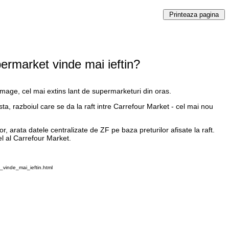
ermarket vinde mai ieftin?
mage, cel mai extins lant de supermarketuri din oras.
ta, razboiul care se da la raft intre Carrefour Market - cel mai nou
, arata datele centralizate de ZF pe baza preturilor afisate la raft.
el al Carrefour Market.
vinde_mai_ieftin.html