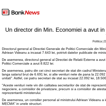
Un director din Min. Economiei a avut in 
Politica |
Directorul general al Directiei Generale de Politici Comerciale din Minis
Adriean Videanu a incasat 7.643 lei, potrivit datelor publicate de minis
De asemenea, directorul general al Directiei de Relatii Externe a avut in
Politici Comerciale a avut 8.822 lei.
De asemenea, patru din cei cinci secretari de stat din cadrul Minister
langa salariul brut de 6.691 lei, si alte venituri nete de pana la 22.092
unitati". Astfel, cei patru secretari de stat au incasat 22.092 lei, 18.500 
"Aceste venituri nete vin din calitatea secretarilor de stat de reprezent
negociere, a comisiilor de privatizare, precum si a comisiilor de atest
reprezentantii ministerului.
De asemenea, un consilier personal al ministrului Adriean Videanu a inc
MECMA" in unele structuri.