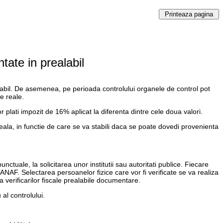
tate in prealabil
realabil. De asemenea, pe perioada controlului organele de control pot
le reale.
r plati impozit de 16% aplicat la diferenta dintre cele doua valori.
reala, in functie de care se va stabili daca se poate dovedi provenienta
ctuale, la solicitarea unor institutii sau autoritati publice. Fiecare
 ANAF. Selectarea persoanelor fizice care vor fi verificate se va realiza
a verificarilor fiscale prealabile documentare.
al controlului.