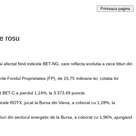
pe rosu
afectat fiind indicele BET-NG, care reflecta evolutia a zece titluri din
urile Fondul Proprietatea (FP), de 15,75 milioane lei, cotatia lor
zit BET-C a pierdut 1,14%, la 3.373,49 puncte.
ndicele ROTX, jucat la Bursa din Viena, a coborat cu 1,28%, la
titluri din sectorul energetic de la Bursa, a coborat cu 1,96%, ajungand