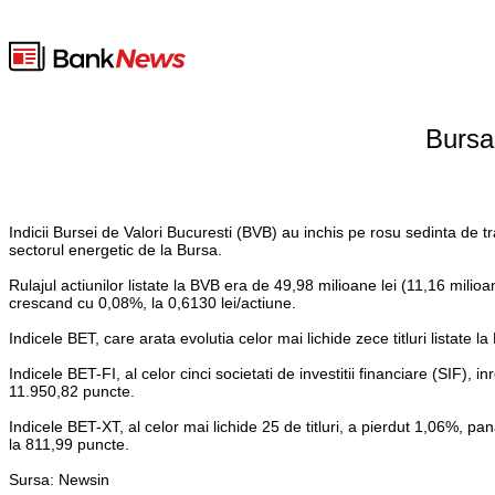
Bursa 
Indicii Bursei de Valori Bucuresti (BVB) au inchis pe rosu sedinta de tr
sectorul energetic de la Bursa.
Rulajul actiunilor listate la BVB era de 49,98 milioane lei (11,16 milioa
crescand cu 0,08%, la 0,6130 lei/actiune.
Indicele BET, care arata evolutia celor mai lichide zece titluri listat
Indicele BET-FI, al celor cinci societati de investitii financiare (SIF
11.950,82 puncte.
Indicele BET-XT, al celor mai lichide 25 de titluri, a pierdut 1,06%, p
la 811,99 puncte.
Sursa: Newsin