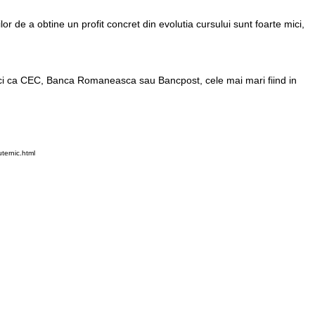
r de a obtine un profit concret din evolutia cursului sunt foarte mici,
 banci ca CEC, Banca Romaneasca sau Bancpost, cele mai mari fiind in
ernic.html