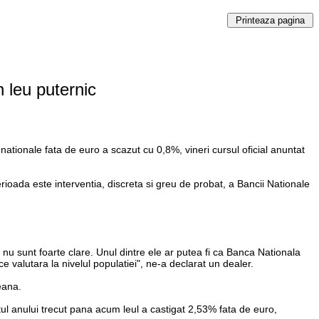
 leu puternic
ionale fata de euro a scazut cu 0,8%, vineri cursul oficial anuntat
erioada este interventia, discreta si greu de probat, a Bancii Nationale
 nu sunt foarte clare. Unul dintre ele ar putea fi ca Banca Nationala
e valutara la nivelul populatiei", ne-a declarat un dealer.
eana.
ul anului trecut pana acum leul a castigat 2,53% fata de euro,