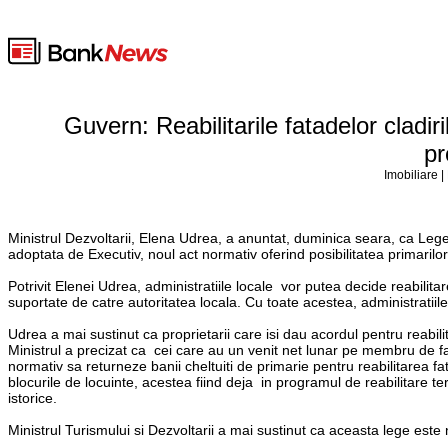
Guvern: Reabilitarile fatadelor cladir
pr
Imobiliare |
Ministrul Dezvoltarii, Elena Udrea, a anuntat, duminica seara, ca Legea 
adoptata de Executiv, noul act normativ oferind posibilitatea primarilor 
Potrivit Elenei Udrea, administratiile locale vor putea decide reabilitare
suportate de catre autoritatea locala. Cu toate acestea, administratiile 
Udrea a mai sustinut ca proprietarii care isi dau acordul pentru reabilita
Ministrul a precizat ca cei care au un venit net lunar pe membru de fa
normativ sa returneze banii cheltuiti de primarie pentru reabilitarea 
blocurile de locuinte, acestea fiind deja in programul de reabilitare term
istorice.
Ministrul Turismului si Dezvoltarii a mai sustinut ca aceasta lege este 