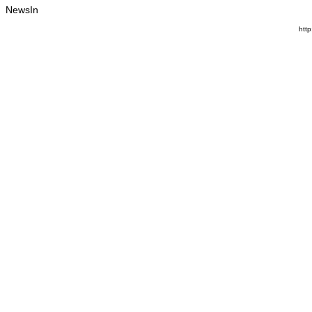
NewsIn
http