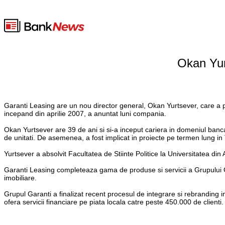
Okan Yur
Garanti Leasing are un nou director general, Okan Yurtsever, care a pr
incepand din aprilie 2007, a anuntat luni compania.
Okan Yurtsever are 39 de ani si si-a inceput cariera in domeniul bancar
de unitati. De asemenea, a fost implicat in proiecte pe termen lung 
Yurtsever a absolvit Facultatea de Stiinte Politice la Universitatea di
Garanti Leasing completeaza gama de produse si servicii a Grupului Ga
imobiliare.
Grupul Garanti a finalizat recent procesul de integrare si rebranding i
ofera servicii financiare pe piata locala catre peste 450.000 de clienti.