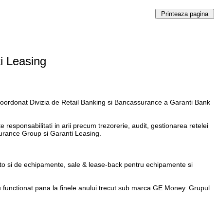
i Leasing
a coordonat Divizia de Retail Banking si Bancassurance a Garanti Bank
responsabilitati in arii precum trezorerie, audit, gestionarea retelei
surance Group si Garanti Leasing.
auto si de echipamente, sale & lease-back pentru echipamente si
 au functionat pana la finele anului trecut sub marca GE Money. Grupul