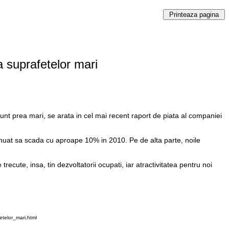
a suprafetelor mari
e sunt prea mari, se arata in cel mai recent raport de piata al companiei
ntinuat sa scada cu aproape 10% in 2010. Pe de alta parte, noile
trecute, insa, tin dezvoltatorii ocupati, iar atractivitatea pentru noi
telor_mari.html