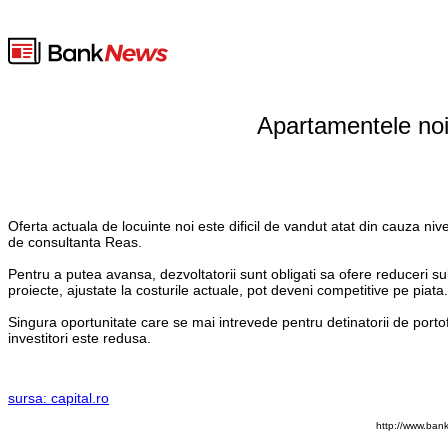
Apartamentele noi 
Oferta actuala de locuinte noi este dificil de vandut atat din cauza nive
de consultanta Reas.
Pentru a putea avansa, dezvoltatorii sunt obligati sa ofere reduceri su
proiecte, ajustate la costurile actuale, pot deveni competitive pe piata.
Singura oportunitate care se mai intrevede pentru detinatorii de portofoli
investitori este redusa.
sursa: capital.ro
http://www.ban