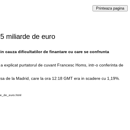
 5 miliarde de euro
in cauza dificultatilor de finantare cu care se confrunta
r", a explicat purtatorul de cuvant Francesc Homs, intr-o conferinta de
v bursa de la Madrid, care la ora 12:18 GMT era in scadere cu 1,19%.
de_de_euro.html