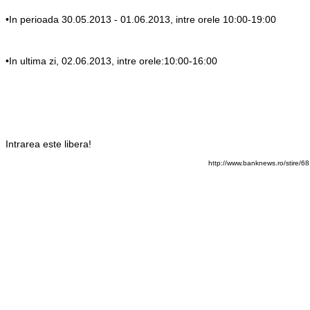
•In perioada 30.05.2013 - 01.06.2013, intre orele 10:00-19:00
•In ultima zi, 02.06.2013, intre orele:10:00-16:00
Intrarea este libera!
http://www.banknews.ro/stire/6