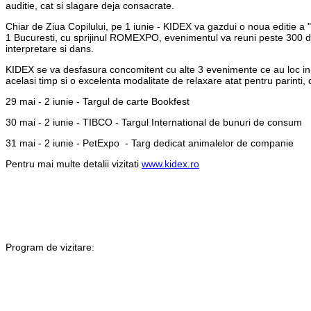
auditie, cat si slagare deja consacrate.
Chiar de Ziua Copilului, pe 1 iunie - KIDEX va gazdui o noua editie a 
1 Bucuresti, cu sprijinul ROMEXPO, evenimentul va reuni peste 300 de 
interpretare si dans.
KIDEX se va desfasura concomitent cu alte 3 evenimente ce au loc in
acelasi timp si o excelenta modalitate de relaxare atat pentru parinti, c
29 mai - 2 iunie - Targul de carte Bookfest
30 mai - 2 iunie - TIBCO - Targul International de bunuri de consum
31 mai - 2 iunie - PetExpo - Targ dedicat animalelor de companie
Pentru mai multe detalii vizitati
www.kidex.ro
Program de vizitare: