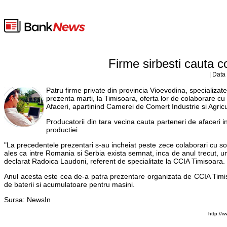
Firme sirbesti cauta c
| Data
Patru firme private din provincia Vioevodina, specializate
prezenta marti, la Timisoara, oferta lor de colaborare c
Afaceri, apartinind Camerei de Comert Industrie si Agri
Producatorii din tara vecina cauta parteneri de afaceri in
productiei.
"La precedentele prezentari s-au incheiat peste zece colaborari cu so
ales ca intre Romania si Serbia exista semnat, inca de anul trecut, un
declarat Radoica Laudoni, referent de specialitate la CCIA Timisoara.
Anul acesta este cea de-a patra prezentare organizata de CCIA Timisoara
de baterii si acumulatoare pentru masini.
Sursa: NewsIn
http://