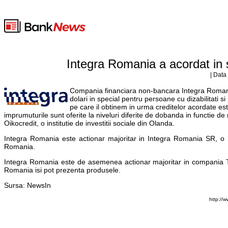
Integra Romania a acordat in s
| Data
Compania financiara non-bancara Integra Romania 
dolari in special pentru persoane cu dizabilitati s
pe care il obtinem in urma creditelor acordate est
imprumuturile sunt oferite la niveluri diferite de dobanda in functie de
Oikocredit, o institutie de investitii sociale din Olanda.
Integra Romania este actionar majoritar in Integra Romania SR, o in
Romania.
Integra Romania este de asemenea actionar majoritar in compania T
Romania isi pot prezenta produsele.
Sursa: NewsIn
http://