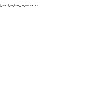
i_costul_cu_forta_de_munca.html