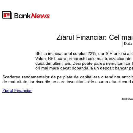
Ziarul Financiar: Cel mai
| Data
BET a incheiat anul cu plus 22%, dar SIF-urile si alte
Valori, BET, care urmareste cele mai tranzactionate
dusa din ultimii ani. Desi poate parea nemultumitor fat
ori mai mare decat dobanda la un depozit bancar p
Scaderea randamentelor de pe piata de capital era o tendinta anticip
de maturitate, iar riscurile pe care investitorii si le asuma atunci can
Ziarul Financiar
http://