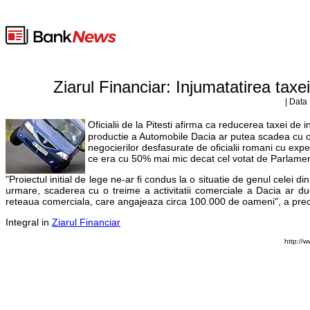
Ziarul Financiar: Injumatatirea tax
| Data
Oficialii de la Pitesti afirma ca reducerea taxei 
productie a Automobile Dacia ar putea scadea cu o
negocierilor desfasurate de oficialii romani cu expe
ce era cu 50% mai mic decat cel votat de Parlamen
"Proiectul initial de lege ne-ar fi condus la o situatie de genul celei 
urmare, scaderea cu o treime a activitatii comerciale a Dacia ar duc
reteaua comerciala, care angajeaza circa 100.000 de oameni", a prec
Integral in
Ziarul Financiar
http://