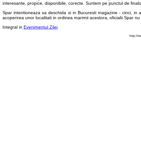
interesante, propice, disponibile, corecte. Suntem pe punctul de finali
Spar intentioneaza sa deschida si in Bucuresti magazine - cinci, in
acoperirea unor localitati in ordinea marimii acestora, oficialii Spar 
Integral in
Evenimentul Zilei
http://