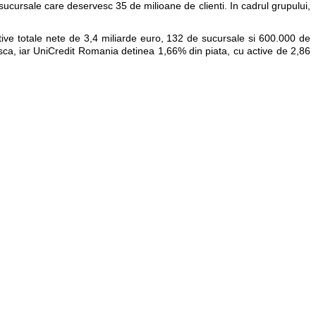
ucursale care deservesc 35 de milioane de clienti. In cadrul grupului,
ve totale nete de 3,4 miliarde euro, 132 de sucursale si 600.000 de
asca, iar UniCredit Romania detinea 1,66% din piata, cu active de 2,86