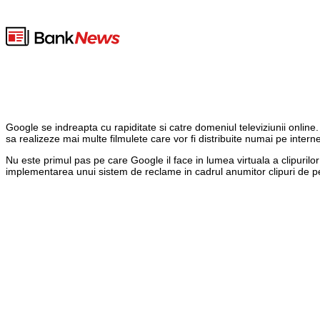
Google se indreapta cu rapiditate si catre domeniul televiziunii onl
sa realizeze mai multe filmulete care vor fi distribuite numai pe interne
Nu este primul pas pe care Google il face in lumea virtuala a clipuril
implementarea unui sistem de reclame in cadrul anumitor clipuri de pe Y