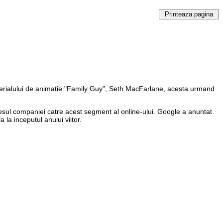
serialului de animatie "Family Guy", Seth MacFarlane, acesta urmand
eresul companiei catre acest segment al online-ului. Google a anuntat
la inceputul anului viitor.