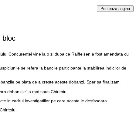
 bloc
liului Concurentei vine la o zi dupa ce Raiffeisen a fost amendata cu
iciunile se refera la bancile participante la stabilirea indicilor de
dobanzile pe piata de a creste aceste dobanzi. Sper sa finalizam
ra dobanzile" a mai spus Chiritoiu.
cte in cadrul investigatiilor pe care acesta le desfasoara.
Chiritoiu.