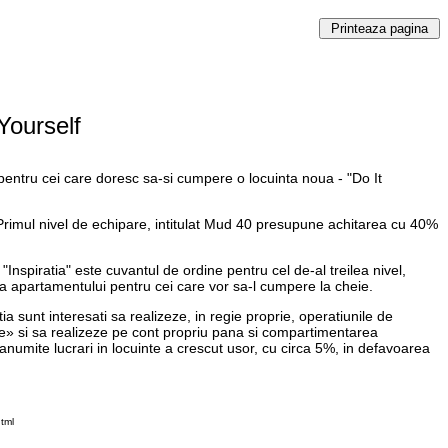
 Yourself
 pentru cei care doresc sa-si cumpere o locuinta noua - "Do It
ei. Primul nivel de echipare, intitulat Mud 40 presupune achitarea cu 40%
Inspiratia" este cuvantul de ordine pentru cel de-al treilea nivel,
 a apartamentului pentru cei care vor sa-l cumpere la cheie.
ia sunt interesati sa realizeze, in regie proprie, operatiunile de
cile» si sa realizeze pe cont propriu pana si compartimentarea
 anumite lucrari in locuinte a crescut usor, cu circa 5%, in defavoarea
tml