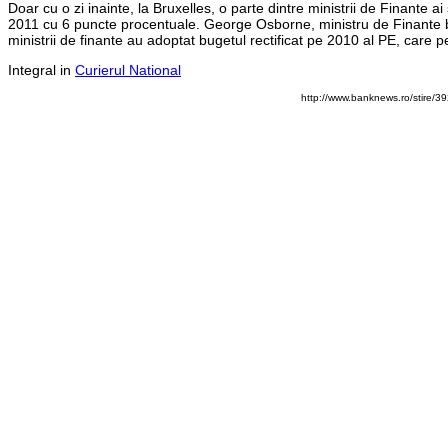
Doar cu o zi inainte, la Bruxelles, o parte dintre ministrii de Finante
2011 cu 6 puncte procentuale. George Osborne, ministru de Finante bri
ministrii de finante au adoptat bugetul rectificat pe 2010 al PE, care pe
Integral in
Curierul National
http://www.banknews.ro/stire/3