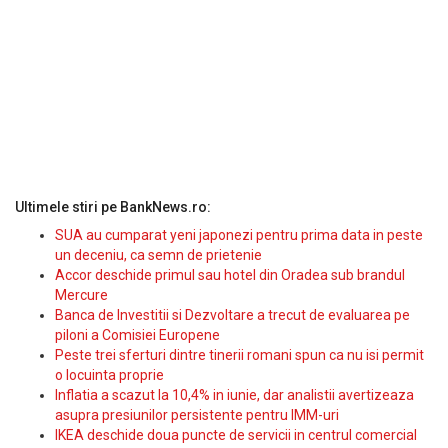
Ultimele stiri pe BankNews.ro:
SUA au cumparat yeni japonezi pentru prima data in peste
un deceniu, ca semn de prietenie
Accor deschide primul sau hotel din Oradea sub brandul
Mercure
Banca de Investitii si Dezvoltare a trecut de evaluarea pe
piloni a Comisiei Europene
Peste trei sferturi dintre tinerii romani spun ca nu isi permit
o locuinta proprie
Inflatia a scazut la 10,4% in iunie, dar analistii avertizeaza
asupra presiunilor persistente pentru IMM-uri
IKEA deschide doua puncte de servicii in centrul comercial