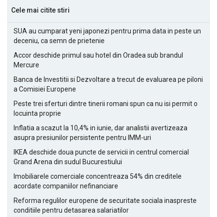
Cele mai citite stiri
SUA au cumparat yeni japonezi pentru prima data in peste un
deceniu, ca semn de prietenie
Accor deschide primul sau hotel din Oradea sub brandul
Mercure
Banca de Investitii si Dezvoltare a trecut de evaluarea pe piloni
a Comisiei Europene
Peste trei sferturi dintre tinerii romani spun ca nu isi permit o
locuinta proprie
Inflatia a scazut la 10,4% in iunie, dar analistii avertizeaza
asupra presiunilor persistente pentru IMM-uri
IKEA deschide doua puncte de servicii in centrul comercial
Grand Arena din sudul Bucurestiului
Imobiliarele comerciale concentreaza 54% din creditele
acordate companiilor nefinanciare
Reforma regulilor europene de securitate sociala inaspreste
conditiile pentru detasarea salariatilor