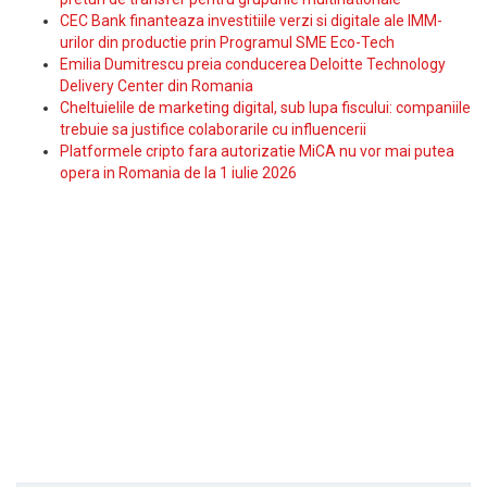
CEC Bank finanteaza investitiile verzi si digitale ale IMM-
urilor din productie prin Programul SME Eco-Tech
Emilia Dumitrescu preia conducerea Deloitte Technology
Delivery Center din Romania
Cheltuielile de marketing digital, sub lupa fiscului: companiile
trebuie sa justifice colaborarile cu influencerii
Platformele cripto fara autorizatie MiCA nu vor mai putea
opera in Romania de la 1 iulie 2026