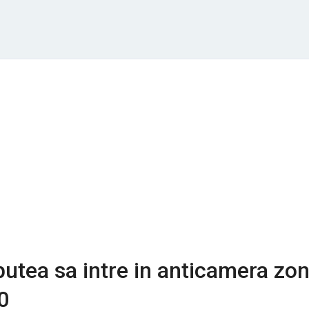
putea sa intre in anticamera zon
0