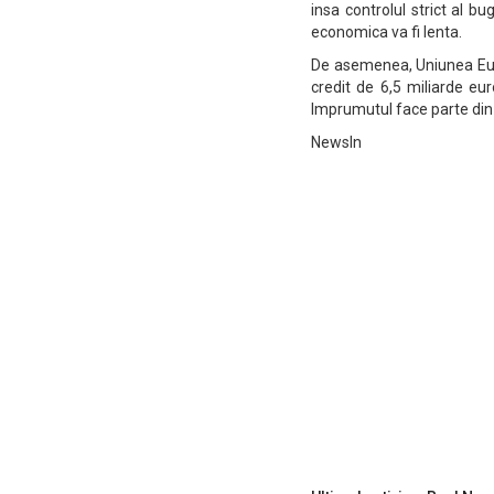
insa controlul strict al b
economica va fi lenta.
De asemenea, Uniunea Eur
credit de 6,5 miliarde eur
Imprumutul face parte din 
NewsIn