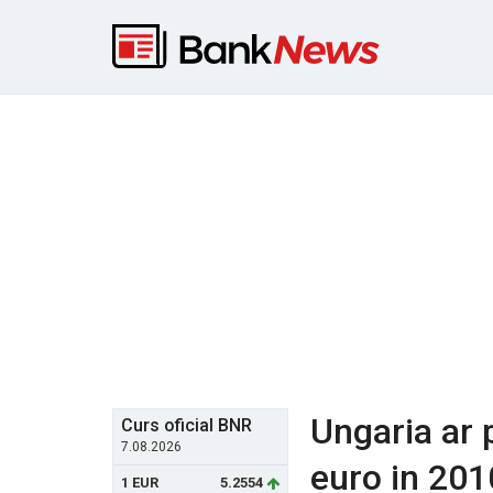
Ungaria ar 
Curs oficial BNR
7.08.2026
euro in 201
1 EUR
5.2554