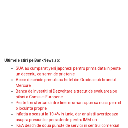
Ultimele stiri pe BankNews.ro:
SUA au cumparat yeni japonezi pentru prima data in peste
un deceniu, ca semn de prietenie
Accor deschide primul sau hotel din Oradea sub brandul
Mercure
Banca de Investitii si Dezvoltare a trecut de evaluarea pe
piloni a Comisiei Europene
Peste trei sferturi dintre tinerii romani spun ca nu isi permit
o locuinta proprie
Inflatia a scazut la 10,4% in iunie, dar analistii avertizeaza
asupra presiunilor persistente pentru IMM-uri
IKEA deschide doua puncte de servicii in centrul comercial