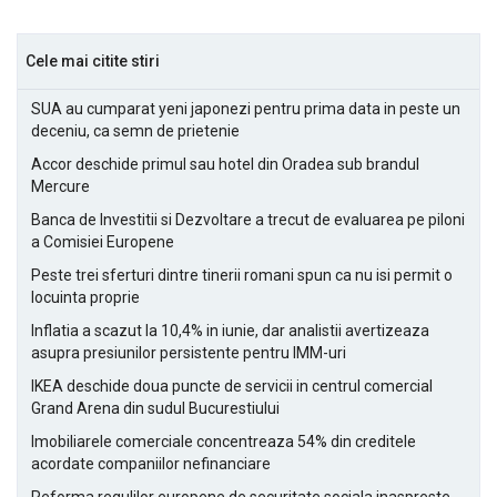
Cele mai citite stiri
SUA au cumparat yeni japonezi pentru prima data in peste un
deceniu, ca semn de prietenie
Accor deschide primul sau hotel din Oradea sub brandul
Mercure
Banca de Investitii si Dezvoltare a trecut de evaluarea pe piloni
a Comisiei Europene
Peste trei sferturi dintre tinerii romani spun ca nu isi permit o
locuinta proprie
Inflatia a scazut la 10,4% in iunie, dar analistii avertizeaza
asupra presiunilor persistente pentru IMM-uri
IKEA deschide doua puncte de servicii in centrul comercial
Grand Arena din sudul Bucurestiului
Imobiliarele comerciale concentreaza 54% din creditele
acordate companiilor nefinanciare