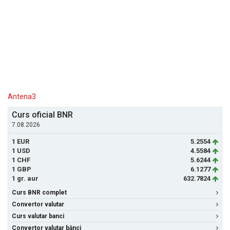
Antena3
Curs oficial BNR
7.08.2026
1 EUR
5.2554
1 USD
4.5584
1 CHF
5.6244
1 GBP
6.1277
1 gr. aur
632.7824
Curs BNR complet
Convertor valutar
Curs valutar banci
Convertor valutar bănci