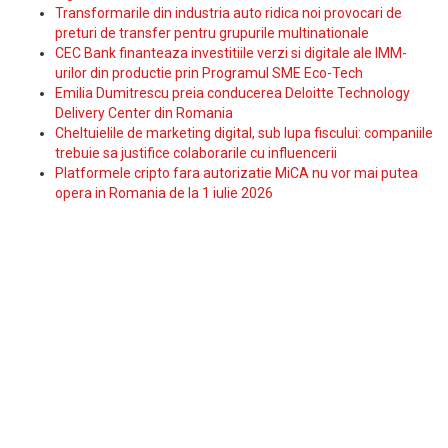
Transformarile din industria auto ridica noi provocari de
preturi de transfer pentru grupurile multinationale
CEC Bank finanteaza investitiile verzi si digitale ale IMM-
urilor din productie prin Programul SME Eco-Tech
Emilia Dumitrescu preia conducerea Deloitte Technology
Delivery Center din Romania
Cheltuielile de marketing digital, sub lupa fiscului: companiile
trebuie sa justifice colaborarile cu influencerii
Platformele cripto fara autorizatie MiCA nu vor mai putea
opera in Romania de la 1 iulie 2026