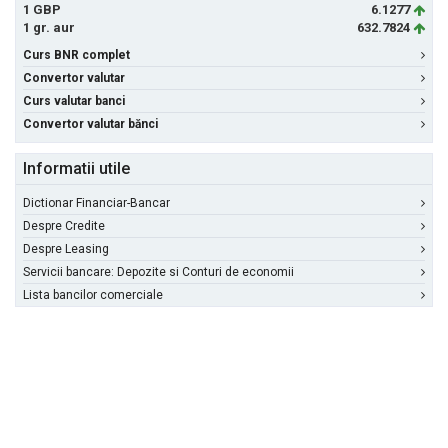
1 GBP
6.1277
1 gr. aur
632.7824
Curs BNR complet
Convertor valutar
Curs valutar banci
Convertor valutar bănci
Informatii utile
Dictionar Financiar-Bancar
Despre Credite
Despre Leasing
Servicii bancare: Depozite si Conturi de economii
Lista bancilor comerciale