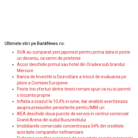
Ultimele stiri pe BankNews.ro:
SUA au cumparat yeni japonezi pentru prima data in peste
un deceniu, ca semn de prietenie
Accor deschide primul sau hotel din Oradea sub brandul
Mercure
Banca de Investitii si Dezvoltare a trecut de evaluarea pe
piloni a Comisiei Europene
Peste trei sferturi dintre tinerii romani spun ca nu isi permit
o locuinta proprie
Inflatia a scazut la 10,4% in iunie, dar analistii avertizeaza
asupra presiunilor persistente pentru IMM-uri
IKEA deschide doua puncte de servicii in centrul comercial
Grand Arena din sudul Bucurestiului
Imobiliarele comerciale concentreaza 54% din creditele
acordate companiilor nefinanciare