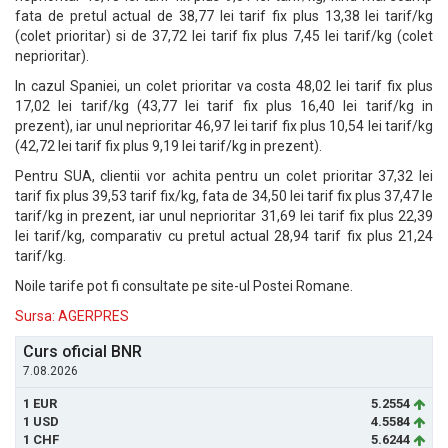
fata de pretul actual de 38,77 lei tarif fix plus 13,38 lei tarif/kg
(colet prioritar) si de 37,72 lei tarif fix plus 7,45 lei tarif/kg (colet
neprioritar).
In cazul Spaniei, un colet prioritar va costa 48,02 lei tarif fix plus
17,02 lei tarif/kg (43,77 lei tarif fix plus 16,40 lei tarif/kg in
prezent), iar unul neprioritar 46,97 lei tarif fix plus 10,54 lei tarif/kg
(42,72 lei tarif fix plus 9,19 lei tarif/kg in prezent).
Pentru SUA, clientii vor achita pentru un colet prioritar 37,32 lei
tarif fix plus 39,53 tarif fix/kg, fata de 34,50 lei tarif fix plus 37,47 le
tarif/kg in prezent, iar unul neprioritar 31,69 lei tarif fix plus 22,39
lei tarif/kg, comparativ cu pretul actual 28,94 tarif fix plus 21,24
tarif/kg.
Noile tarife pot fi consultate pe site-ul Postei Romane.
Sursa: AGERPRES
Curs oficial BNR
7.08.2026
1 EUR
5.2554
1 USD
4.5584
1 CHF
5.6244