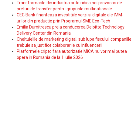
Transformarile din industria auto ridica noi provocari de
preturi de transfer pentru grupurile multinationale
CEC Bank finanteaza investitiile verzi si digitale ale IMM-
urilor din productie prin Programul SME Eco-Tech
Emilia Dumitrescu preia conducerea Deloitte Technology
Delivery Center din Romania
Cheltuielile de marketing digital, sub lupa fiscului: companiile
trebuie sa justifice colaborarile cu influencerii
Platformele cripto fara autorizatie MiCA nu vor mai putea
opera in Romania de la 1 iulie 2026