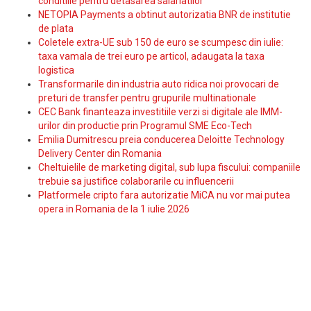
conditiile pentru detasarea salariatilor
NETOPIA Payments a obtinut autorizatia BNR de institutie
de plata
Coletele extra-UE sub 150 de euro se scumpesc din iulie:
taxa vamala de trei euro pe articol, adaugata la taxa
logistica
Transformarile din industria auto ridica noi provocari de
preturi de transfer pentru grupurile multinationale
CEC Bank finanteaza investitiile verzi si digitale ale IMM-
urilor din productie prin Programul SME Eco-Tech
Emilia Dumitrescu preia conducerea Deloitte Technology
Delivery Center din Romania
Cheltuielile de marketing digital, sub lupa fiscului: companiile
trebuie sa justifice colaborarile cu influencerii
Platformele cripto fara autorizatie MiCA nu vor mai putea
opera in Romania de la 1 iulie 2026