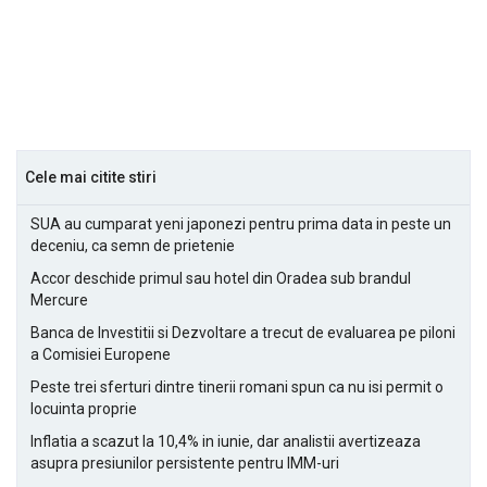
Cele mai citite stiri
SUA au cumparat yeni japonezi pentru prima data in peste un
deceniu, ca semn de prietenie
Accor deschide primul sau hotel din Oradea sub brandul
Mercure
Banca de Investitii si Dezvoltare a trecut de evaluarea pe piloni
a Comisiei Europene
Peste trei sferturi dintre tinerii romani spun ca nu isi permit o
locuinta proprie
Inflatia a scazut la 10,4% in iunie, dar analistii avertizeaza
asupra presiunilor persistente pentru IMM-uri