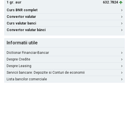
1 gr. aur
632.7824
Curs BNR complet
Convertor valutar
Curs valutar banci
Convertor valutar bănci
Informatii utile
Dictionar Financiar-Bancar
Despre Credite
Despre Leasing
Servicii bancare: Depozite si Conturi de economii
Lista bancilor comerciale