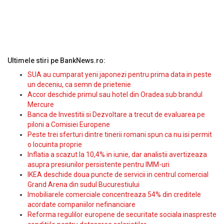
Ultimele stiri pe BankNews.ro:
SUA au cumparat yeni japonezi pentru prima data in peste
un deceniu, ca semn de prietenie
Accor deschide primul sau hotel din Oradea sub brandul
Mercure
Banca de Investitii si Dezvoltare a trecut de evaluarea pe
piloni a Comisiei Europene
Peste trei sferturi dintre tinerii romani spun ca nu isi permit
o locuinta proprie
Inflatia a scazut la 10,4% in iunie, dar analistii avertizeaza
asupra presiunilor persistente pentru IMM-uri
IKEA deschide doua puncte de servicii in centrul comercial
Grand Arena din sudul Bucurestiului
Imobiliarele comerciale concentreaza 54% din creditele
acordate companiilor nefinanciare
Reforma regulilor europene de securitate sociala inaspreste