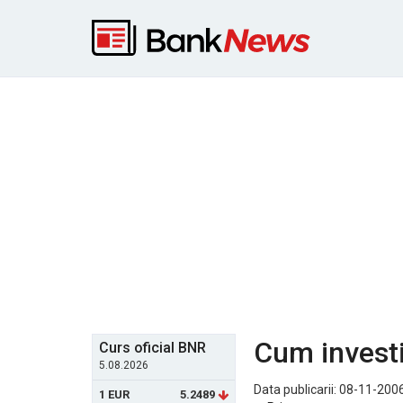
Cum investi
Curs oficial BNR
5.08.2026
Data publicarii: 08-11-200
1 EUR
5.2489