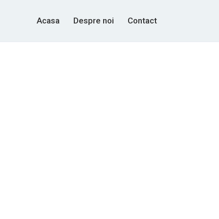
Acasa
Despre noi
Contact