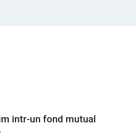
m intr-un fond mutual
6