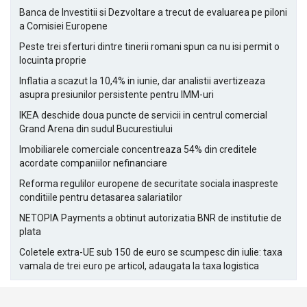
Banca de Investitii si Dezvoltare a trecut de evaluarea pe piloni
a Comisiei Europene
Peste trei sferturi dintre tinerii romani spun ca nu isi permit o
locuinta proprie
Inflatia a scazut la 10,4% in iunie, dar analistii avertizeaza
asupra presiunilor persistente pentru IMM-uri
IKEA deschide doua puncte de servicii in centrul comercial
Grand Arena din sudul Bucurestiului
Imobiliarele comerciale concentreaza 54% din creditele
acordate companiilor nefinanciare
Reforma regulilor europene de securitate sociala inaspreste
conditiile pentru detasarea salariatilor
NETOPIA Payments a obtinut autorizatia BNR de institutie de
plata
Coletele extra-UE sub 150 de euro se scumpesc din iulie: taxa
vamala de trei euro pe articol, adaugata la taxa logistica