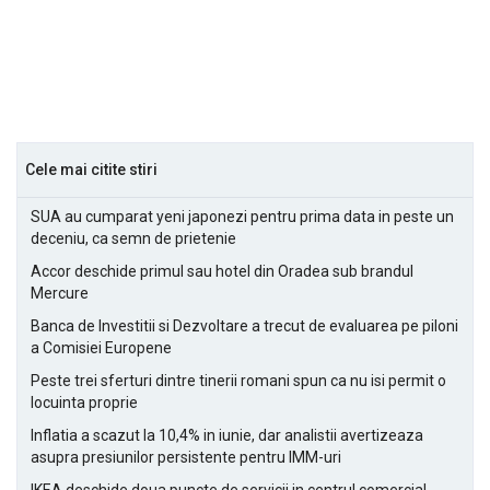
Cele mai citite stiri
SUA au cumparat yeni japonezi pentru prima data in peste un
deceniu, ca semn de prietenie
Accor deschide primul sau hotel din Oradea sub brandul
Mercure
Banca de Investitii si Dezvoltare a trecut de evaluarea pe piloni
a Comisiei Europene
Peste trei sferturi dintre tinerii romani spun ca nu isi permit o
locuinta proprie
Inflatia a scazut la 10,4% in iunie, dar analistii avertizeaza
asupra presiunilor persistente pentru IMM-uri