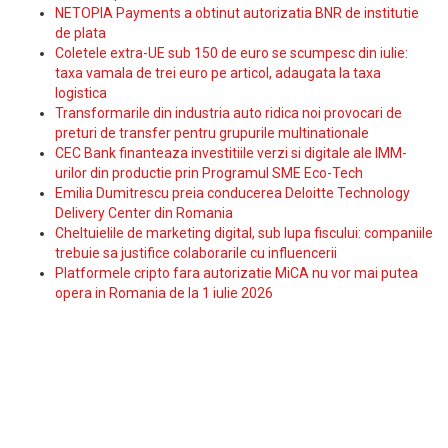
NETOPIA Payments a obtinut autorizatia BNR de institutie
de plata
Coletele extra-UE sub 150 de euro se scumpesc din iulie:
taxa vamala de trei euro pe articol, adaugata la taxa
logistica
Transformarile din industria auto ridica noi provocari de
preturi de transfer pentru grupurile multinationale
CEC Bank finanteaza investitiile verzi si digitale ale IMM-
urilor din productie prin Programul SME Eco-Tech
Emilia Dumitrescu preia conducerea Deloitte Technology
Delivery Center din Romania
Cheltuielile de marketing digital, sub lupa fiscului: companiile
trebuie sa justifice colaborarile cu influencerii
Platformele cripto fara autorizatie MiCA nu vor mai putea
opera in Romania de la 1 iulie 2026