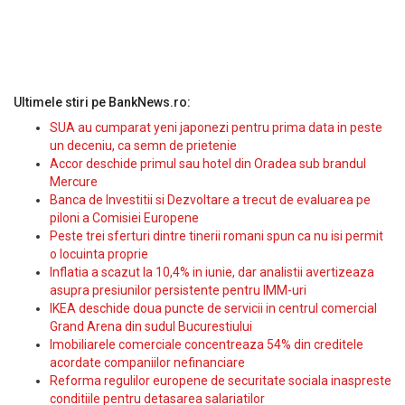
Ultimele stiri pe BankNews.ro:
SUA au cumparat yeni japonezi pentru prima data in peste
un deceniu, ca semn de prietenie
Accor deschide primul sau hotel din Oradea sub brandul
Mercure
Banca de Investitii si Dezvoltare a trecut de evaluarea pe
piloni a Comisiei Europene
Peste trei sferturi dintre tinerii romani spun ca nu isi permit
o locuinta proprie
Inflatia a scazut la 10,4% in iunie, dar analistii avertizeaza
asupra presiunilor persistente pentru IMM-uri
IKEA deschide doua puncte de servicii in centrul comercial
Grand Arena din sudul Bucurestiului
Imobiliarele comerciale concentreaza 54% din creditele
acordate companiilor nefinanciare
Reforma regulilor europene de securitate sociala inaspreste
conditiile pentru detasarea salariatilor