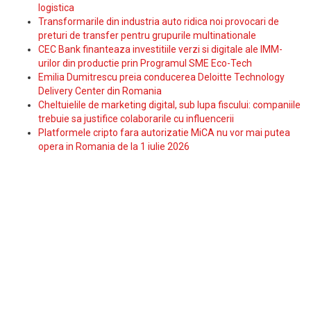
logistica
Transformarile din industria auto ridica noi provocari de
preturi de transfer pentru grupurile multinationale
CEC Bank finanteaza investitiile verzi si digitale ale IMM-
urilor din productie prin Programul SME Eco-Tech
Emilia Dumitrescu preia conducerea Deloitte Technology
Delivery Center din Romania
Cheltuielile de marketing digital, sub lupa fiscului: companiile
trebuie sa justifice colaborarile cu influencerii
Platformele cripto fara autorizatie MiCA nu vor mai putea
opera in Romania de la 1 iulie 2026