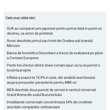
Cele mai citite stiri
SUA au cumparat yeni japonezi pentru prima data in peste un
deceniu, ca semn de prietenie
Accor deschide primul sau hotel din Oradea sub brandul
Mercure
Banca de Investitii si Dezvoltare a trecut de evaluarea pe piloni
a Comisiei Europene
Peste trei sferturi dintre tinerii romani spun ca nu isi permit o
locuinta proprie
Inflatia a scazut la 10,4% in iunie, dar analistii avertizeaza
asupra presiunilor persistente pentru IMM-uri
IKEA deschide doua puncte de servicii in centrul comercial
Grand Arena din sudul Bucurestiului
Imobiliarele comerciale concentreaza 54% din creditele
acordate companiilor nefinanciare