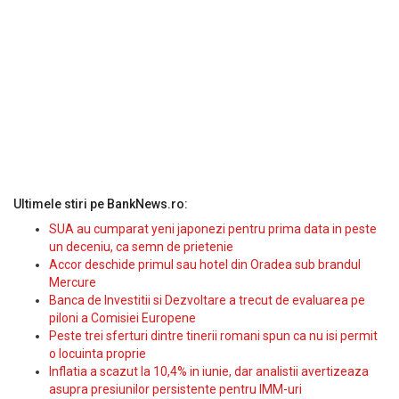
Ultimele stiri pe BankNews.ro:
SUA au cumparat yeni japonezi pentru prima data in peste
un deceniu, ca semn de prietenie
Accor deschide primul sau hotel din Oradea sub brandul
Mercure
Banca de Investitii si Dezvoltare a trecut de evaluarea pe
piloni a Comisiei Europene
Peste trei sferturi dintre tinerii romani spun ca nu isi permit
o locuinta proprie
Inflatia a scazut la 10,4% in iunie, dar analistii avertizeaza
asupra presiunilor persistente pentru IMM-uri