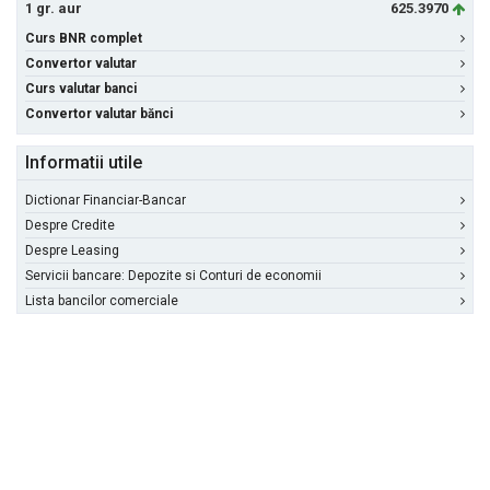
1 gr. aur
625.3970
Curs BNR complet
Convertor valutar
Curs valutar banci
Convertor valutar bănci
Informatii utile
Dictionar Financiar-Bancar
Despre Credite
Despre Leasing
Servicii bancare: Depozite si Conturi de economii
Lista bancilor comerciale