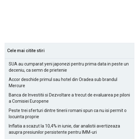
Cele mai citite stiri
SUA au cumparat yeni japonezi pentru prima data in peste un
deceniu, ca semn de prietenie
Accor deschide primul sau hotel din Oradea sub brandul
Mercure
Banca de Investitii si Dezvoltare a trecut de evaluarea pe piloni
a Comisiei Europene
Peste trei sferturi dintre tinerii romani spun ca nu isi permit o
locuinta proprie
Inflatia a scazut la 10,4% in iunie, dar analistii avertizeaza
asupra presiunilor persistente pentru IMM-uri