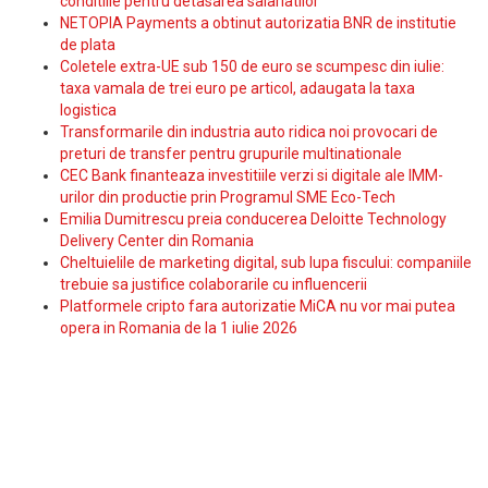
conditiile pentru detasarea salariatilor
NETOPIA Payments a obtinut autorizatia BNR de institutie
de plata
Coletele extra-UE sub 150 de euro se scumpesc din iulie:
taxa vamala de trei euro pe articol, adaugata la taxa
logistica
Transformarile din industria auto ridica noi provocari de
preturi de transfer pentru grupurile multinationale
CEC Bank finanteaza investitiile verzi si digitale ale IMM-
urilor din productie prin Programul SME Eco-Tech
Emilia Dumitrescu preia conducerea Deloitte Technology
Delivery Center din Romania
Cheltuielile de marketing digital, sub lupa fiscului: companiile
trebuie sa justifice colaborarile cu influencerii
Platformele cripto fara autorizatie MiCA nu vor mai putea
opera in Romania de la 1 iulie 2026