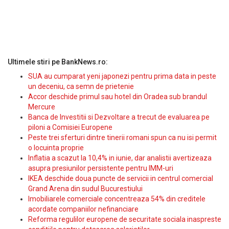
Ultimele stiri pe BankNews.ro:
SUA au cumparat yeni japonezi pentru prima data in peste
un deceniu, ca semn de prietenie
Accor deschide primul sau hotel din Oradea sub brandul
Mercure
Banca de Investitii si Dezvoltare a trecut de evaluarea pe
piloni a Comisiei Europene
Peste trei sferturi dintre tinerii romani spun ca nu isi permit
o locuinta proprie
Inflatia a scazut la 10,4% in iunie, dar analistii avertizeaza
asupra presiunilor persistente pentru IMM-uri
IKEA deschide doua puncte de servicii in centrul comercial
Grand Arena din sudul Bucurestiului
Imobiliarele comerciale concentreaza 54% din creditele
acordate companiilor nefinanciare
Reforma regulilor europene de securitate sociala inaspreste