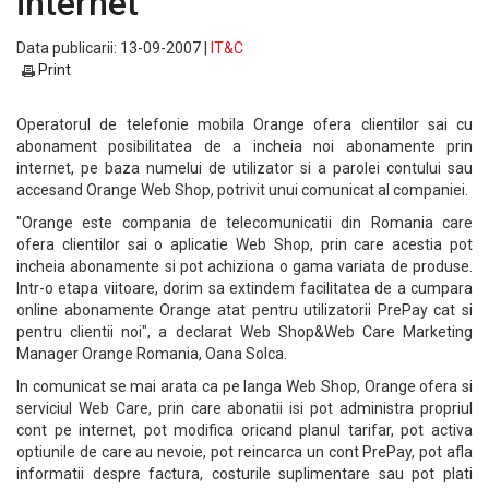
internet
Data publicarii: 13-09-2007 |
IT&C
Print
Operatorul de telefonie mobila Orange ofera clientilor sai cu
abonament posibilitatea de a incheia noi abonamente prin
internet, pe baza numelui de utilizator si a parolei contului sau
accesand Orange Web Shop, potrivit unui comunicat al companiei.
"Orange este compania de telecomunicatii din Romania care
ofera clientilor sai o aplicatie Web Shop, prin care acestia pot
incheia abonamente si pot achiziona o gama variata de produse.
Intr-o etapa viitoare, dorim sa extindem facilitatea de a cumpara
online abonamente Orange atat pentru utilizatorii PrePay cat si
pentru clientii noi", a declarat Web Shop&Web Care Marketing
Manager Orange Romania, Oana Solca.
In comunicat se mai arata ca pe langa Web Shop, Orange ofera si
serviciul Web Care, prin care abonatii isi pot administra propriul
cont pe internet, pot modifica oricand planul tarifar, pot activa
optiunile de care au nevoie, pot reincarca un cont PrePay, pot afla
informatii despre factura, costurile suplimentare sau pot plati