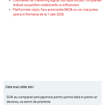
Cheltuielile de marketing digital, sub lupa fiscului: companiile
trebuie sa justifice colaborarile cu influencerii
Platformele cripto fara autorizatie MiCA nu vor mai putea
opera in Romania de la 1 iulie 2026
Cele mai citite stiri
SUA au cumparat yeni japonezi pentru prima data in peste un
deceniu, ca semn de prietenie