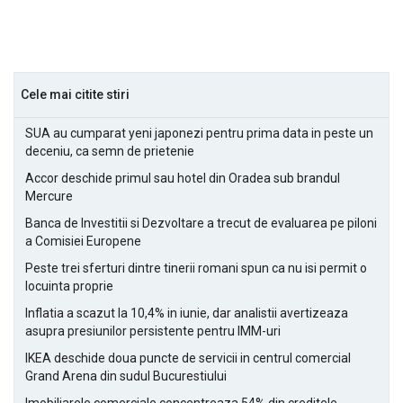
Cele mai citite stiri
SUA au cumparat yeni japonezi pentru prima data in peste un
deceniu, ca semn de prietenie
Accor deschide primul sau hotel din Oradea sub brandul
Mercure
Banca de Investitii si Dezvoltare a trecut de evaluarea pe piloni
a Comisiei Europene
Peste trei sferturi dintre tinerii romani spun ca nu isi permit o
locuinta proprie
Inflatia a scazut la 10,4% in iunie, dar analistii avertizeaza
asupra presiunilor persistente pentru IMM-uri
IKEA deschide doua puncte de servicii in centrul comercial
Grand Arena din sudul Bucurestiului