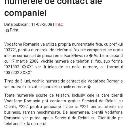
numerele de contact ale
companiei
Data publicarii: 11-03-2008 |
IT&C
Print
Vodafone Romania va utiliza propria numerotatie fixa, cu prefixul
"0372", pentru numerele de telefon si fax ale companiei, se arata
intr-un comunicat de presa remis BankNews.ro.� Astfel, incepand
cu 17 martie 2008, vechile numere de telefon si fax, sub forma
"021302 XXXX" vor fi inlocuite cu noile numere, cu formatul
"037202 XXXX".
Timp de 6 luni, vechile numere de contact ale Vodafone Romania
vor putea fi utilizate in paralel cu noile numere.�
Toate numerele scurte de telefon, inclusiv cele la care clientii
Vodafone Romania pot contacta gratuit Serviciul de Relatii cu
Clientii, *222 pentru persoane fizice si *221 pentru clientii de
business, raman neschimbate. De asemenea, clientii Vodafone
Romania vor putea apela Serviciul de Relatii cu Clientii de pe
telefonul fix, la numarul