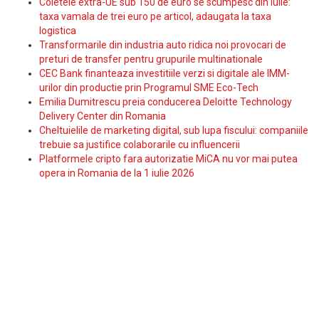
Coletele extra-UE sub 150 de euro se scumpesc din iulie:
taxa vamala de trei euro pe articol, adaugata la taxa
logistica
Transformarile din industria auto ridica noi provocari de
preturi de transfer pentru grupurile multinationale
CEC Bank finanteaza investitiile verzi si digitale ale IMM-
urilor din productie prin Programul SME Eco-Tech
Emilia Dumitrescu preia conducerea Deloitte Technology
Delivery Center din Romania
Cheltuielile de marketing digital, sub lupa fiscului: companiile
trebuie sa justifice colaborarile cu influencerii
Platformele cripto fara autorizatie MiCA nu vor mai putea
opera in Romania de la 1 iulie 2026