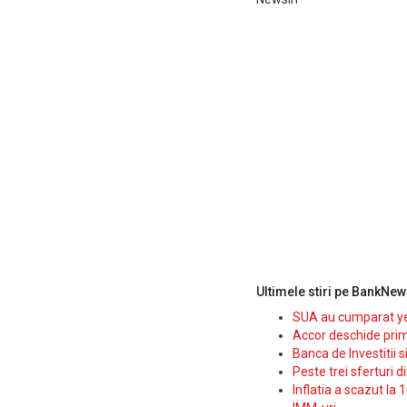
Ultimele stiri pe BankNew
SUA au cumparat yen
Accor deschide prim
Banca de Investitii 
Peste trei sferturi d
Inflatia a scazut la 