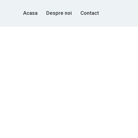
Acasa
Despre noi
Contact