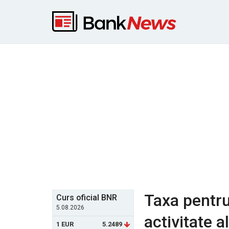
Taxa pentru
Curs oficial BNR
5.08.2026
activitate a
1 EUR
5.2489