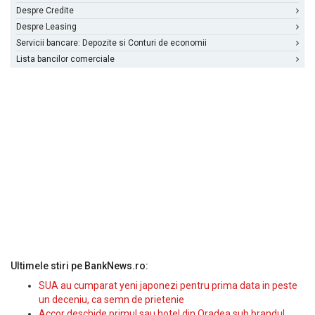
Despre Credite
Despre Leasing
Servicii bancare: Depozite si Conturi de economii
Lista bancilor comerciale
Ultimele stiri pe BankNews.ro:
SUA au cumparat yeni japonezi pentru prima data in peste
un deceniu, ca semn de prietenie
Accor deschide primul sau hotel din Oradea sub brandul